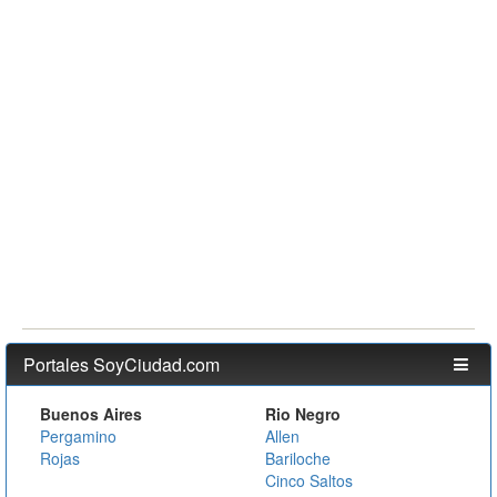
Portales SoyCiudad.com
Buenos Aires
Rio Negro
Pergamino
Allen
Rojas
Bariloche
Cinco Saltos