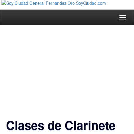
Toggl
naviga
Clases de Clarinete