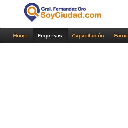
Home
Empresas
Capacitación
Farma