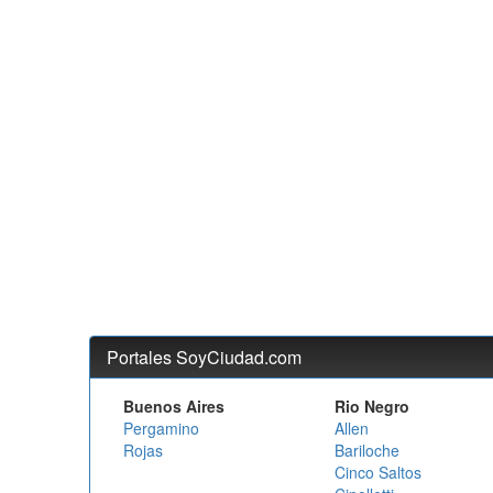
Portales SoyCiudad.com
Buenos Aires
Rio Negro
Pergamino
Allen
Rojas
Bariloche
Cinco Saltos