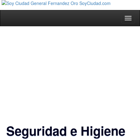
Toggl
naviga
Seguridad e Higiene