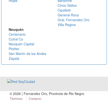
Rojas
Bariloche
Cinco Saltos
Cipolletti
General Roca
Gral. Fernandez Oro
Villa Regina
Neuquén
Centenario
Cutral Co
Neuquén Capital
Plottier
San Martín de los Andes
Zapala
©
2026 | Fernandez Oro, Provincia de Rio Negro
Términos
Contacto