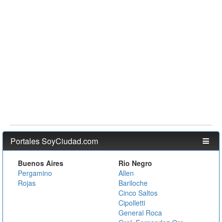
Portales SoyCiudad.com
Buenos Aires
Rio Negro
Pergamino
Allen
Rojas
Bariloche
Cinco Saltos
Cipolletti
General Roca