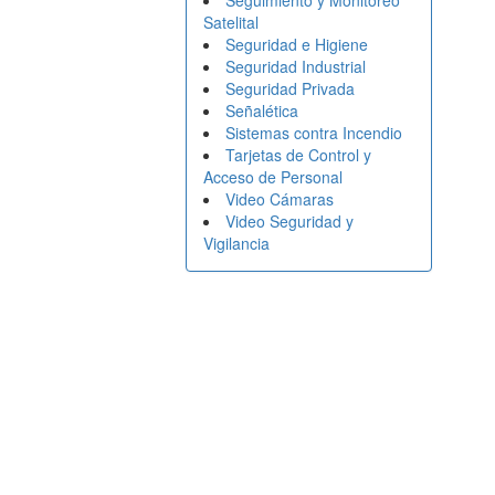
Seguimiento y Monitoreo
Satelital
Seguridad e Higiene
Seguridad Industrial
Seguridad Privada
Señalética
Sistemas contra Incendio
Tarjetas de Control y
Acceso de Personal
Video Cámaras
Video Seguridad y
Vigilancia