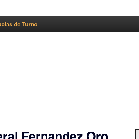
cias de Turno
ral Fernandez Oro