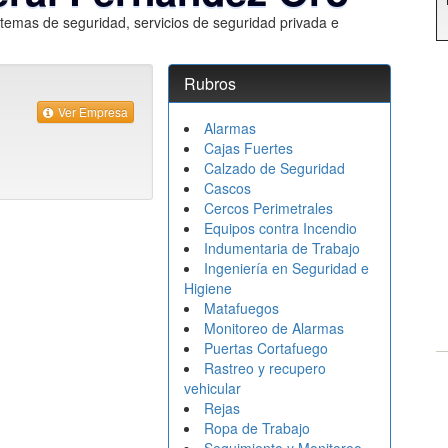
stemas de seguridad, servicios de seguridad privada e
Rubros
Ver Empresa
Alarmas
Cajas Fuertes
Calzado de Seguridad
Cascos
Cercos Perimetrales
Equipos contra Incendio
Indumentaria de Trabajo
Ingeniería en Seguridad e
Higiene
Matafuegos
Monitoreo de Alarmas
Puertas Cortafuego
Rastreo y recupero
vehicular
Rejas
Ropa de Trabajo