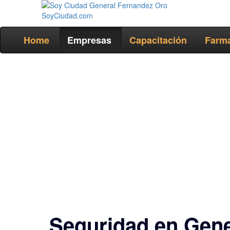
Home
Empresas
Capacitación
Farma
Seguridad en Gene